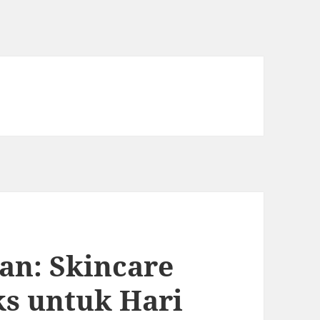
an: Skincare
s untuk Hari