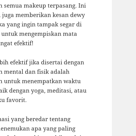
ah semua makeup terpasang. Ini
i juga memberikan kesan dewy
a yang ingin tampak segar di
as untuk mengempiskan mata
ngat efektif!
ih efektif jika disertai dengan
n mental dan fisik adalah
alah untuk menempatkan waktu
aik dengan yoga, meditasi, atau
 favorit.
asi yang beredar tentang
 menemukan apa yang paling