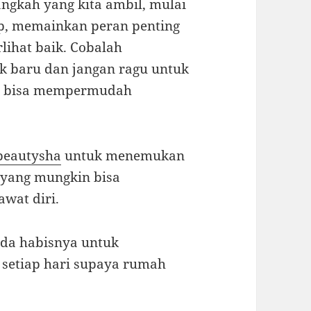
langkah yang kita ambil, mulai
, memainkan peran penting
lihat baik. Cobalah
k baru dan jangan ragu untuk
ng bisa mempermudah
eautysha
untuk menemukan
n yang mungkin bisa
wat diri.
ada habisnya untuk
u setiap hari supaya rumah