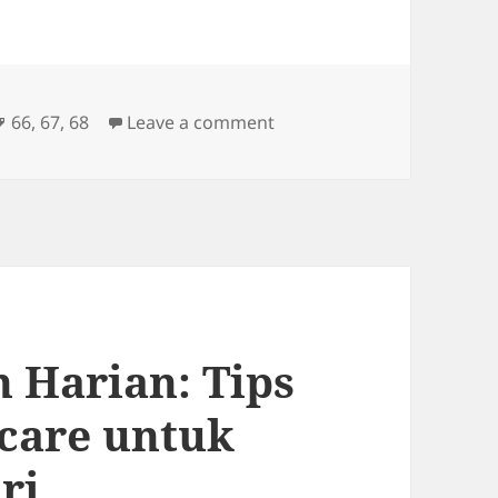
Tags
on Rahasia Kecantikan: S
66
,
67
,
68
Leave a comment
n Harian: Tips
care untuk
ri