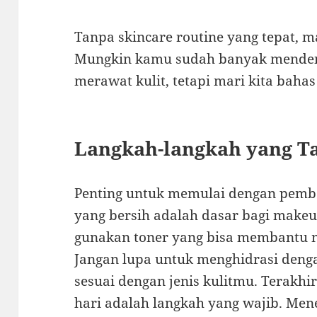
Tanpa skincare routine yang tepat, m
Mungkin kamu sudah banyak mendeng
merawat kulit, tetapi mari kita baha
Langkah-langkah yang Ta
Penting untuk memulai dengan pember
yang bersih adalah dasar bagi makeup
gunakan toner yang bisa membantu 
Jangan lupa untuk menghidrasi deng
sesuai dengan jenis kulitmu. Terakhi
hari adalah langkah yang wajib. Me