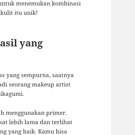
i untuk menemukan kombinasi
kulit itu unik!
asil yang
as yang sempurna, saatnya
adi seorang makeup artist
dikagumi.
ah menggunakan primer.
t lebih lama dan terlihat
ding yang baik. Kamu bisa