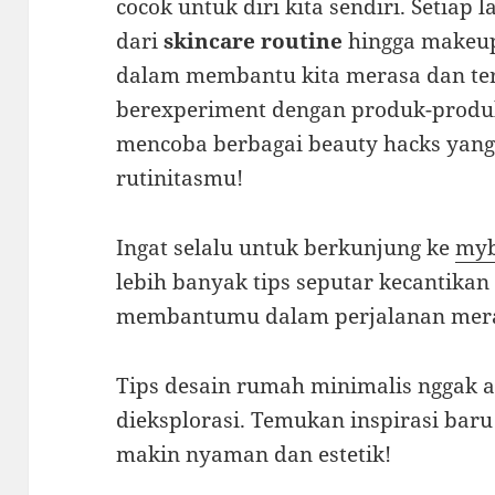
cocok untuk diri kita sendiri. Setiap 
dari
skincare routine
hingga makeup
dalam membantu kita merasa dan ter
berexperiment dengan produk-produ
mencoba berbagai beauty hacks ya
rutinitasmu!
Ingat selalu untuk berkunjung ke
myb
lebih banyak tips seputar kecantika
membantumu dalam perjalanan mera
Tips desain rumah minimalis nggak 
dieksplorasi. Temukan inspirasi bar
makin nyaman dan estetik!