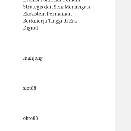
Strategis dan Seni Menavigasi
Ekosistem Permainan
Berkinerja Tinggi di Era
Digital
mahjong
slot88
okto88