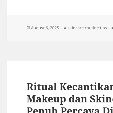
Posted
Categories
August 6, 2025
skincare routine tips
on
Ritual Kecantika
Makeup dan Skin
Penuh Percaya Di