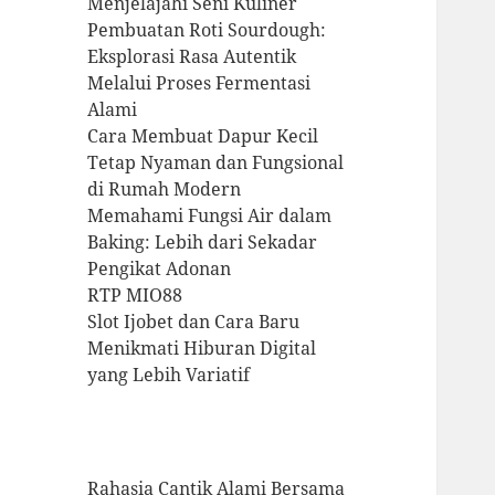
Menjelajahi Seni Kuliner
Pembuatan Roti Sourdough:
Eksplorasi Rasa Autentik
Melalui Proses Fermentasi
Alami
Cara Membuat Dapur Kecil
Tetap Nyaman dan Fungsional
di Rumah Modern
Memahami Fungsi Air dalam
Baking: Lebih dari Sekadar
Pengikat Adonan
RTP MIO88
Slot Ijobet dan Cara Baru
Menikmati Hiburan Digital
yang Lebih Variatif
Rahasia Cantik Alami Bersama