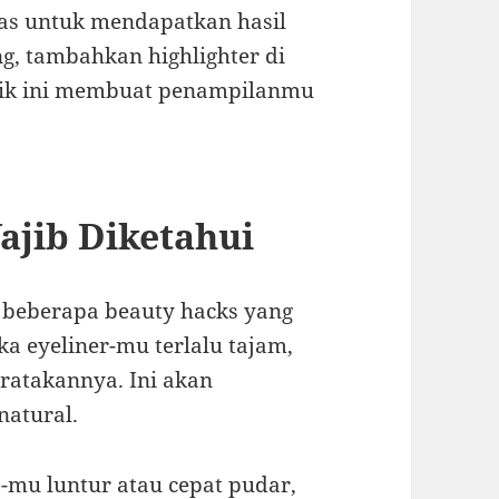
as untuk mendapatkan hasil
ng, tambahkan highlighter di
 Trik ini membuat penampilanmu
ajib Diketahui
 beberapa beauty hacks yang
a eyeliner-mu terlalu tajam,
ratakannya. Ini akan
natural.
-mu luntur atau cepat pudar,