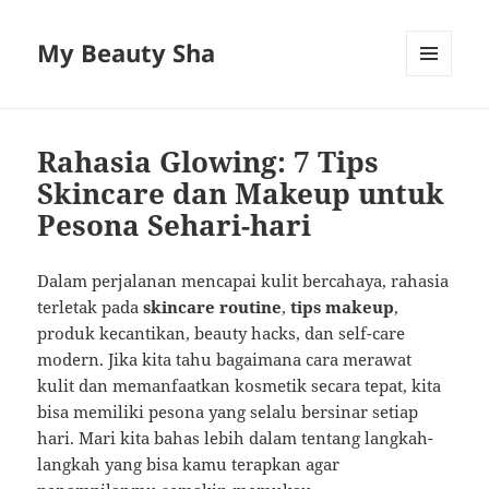
My Beauty Sha
MENU
AND
WIDGETS
Rahasia Glowing: 7 Tips
Skincare dan Makeup untuk
Pesona Sehari-hari
Dalam perjalanan mencapai kulit bercahaya, rahasia
terletak pada
skincare routine
,
tips makeup
,
produk kecantikan, beauty hacks, dan self-care
modern. Jika kita tahu bagaimana cara merawat
kulit dan memanfaatkan kosmetik secara tepat, kita
bisa memiliki pesona yang selalu bersinar setiap
hari. Mari kita bahas lebih dalam tentang langkah-
langkah yang bisa kamu terapkan agar