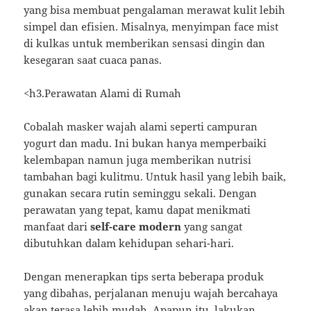
yang bisa membuat pengalaman merawat kulit lebih
simpel dan efisien. Misalnya, menyimpan face mist
di kulkas untuk memberikan sensasi dingin dan
kesegaran saat cuaca panas.
<h3.Perawatan Alami di Rumah
Cobalah masker wajah alami seperti campuran
yogurt dan madu. Ini bukan hanya memperbaiki
kelembapan namun juga memberikan nutrisi
tambahan bagi kulitmu. Untuk hasil yang lebih baik,
gunakan secara rutin seminggu sekali. Dengan
perawatan yang tepat, kamu dapat menikmati
manfaat dari
self-care modern
yang sangat
dibutuhkan dalam kehidupan sehari-hari.
Dengan menerapkan tips serta beberapa produk
yang dibahas, perjalanan menuju wajah bercahaya
akan terasa lebih mudah. Apapun itu, lakukan