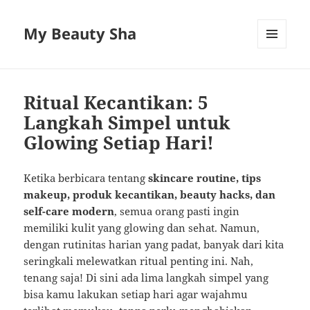
My Beauty Sha
MENU
AND
WIDGETS
Ritual Kecantikan: 5
Langkah Simpel untuk
Glowing Setiap Hari!
Ketika berbicara tentang
skincare routine, tips
makeup, produk kecantikan, beauty hacks, dan
self-care modern
, semua orang pasti ingin
memiliki kulit yang glowing dan sehat. Namun,
dengan rutinitas harian yang padat, banyak dari kita
seringkali melewatkan ritual penting ini. Nah,
tenang saja! Di sini ada lima langkah simpel yang
bisa kamu lakukan setiap hari agar wajahmu