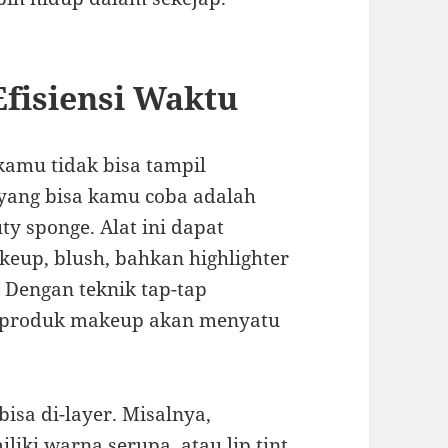
fisiensi Waktu
kamu tidak bisa tampil
yang bisa kamu coba adalah
y sponge. Alat ini dapat
eup, blush, bahkan highlighter
. Dengan teknik tap-tap
 produk makeup akan menyatu
isa di-layer. Misalnya,
iki warna serupa, atau lip tint