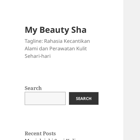
My Beauty Sha
Tagline: Rahasia Kecantikan
Alami dan Perawatan Kulit
Sehari-hari
Search
SEARCH
Recent Posts