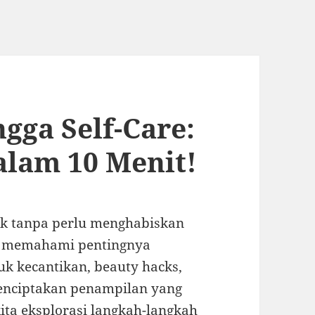
gga Self-Care:
alam 10 Menit!
tik tanpa perlu menghabiskan
n memahami pentingnya
uk kecantikan, beauty hacks,
enciptakan penampilan yang
ita eksplorasi langkah-langkah