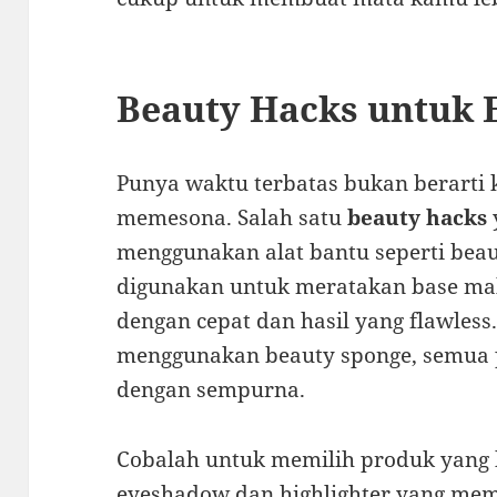
Beauty Hacks untuk E
Punya waktu terbatas bukan berarti 
memesona. Salah satu
beauty hacks
menggunakan alat bantu seperti beaut
digunakan untuk meratakan base mak
dengan cepat dan hasil yang flawless
menggunakan beauty sponge, semua
dengan sempurna.
Cobalah untuk memilih produk yang b
eyeshadow dan highlighter yang memil