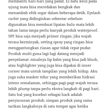
membantu hari-hari yang padat. Es batu kecil pada
ujung mata bisa meredakan bengkak dan
menambah efek segar dalam beberapa detik. Eyelash
curler yang didinginkan sebentar sebelum
digunakan bisa membuat lipatan bulu mata lebih
tahan lama tanpa perlu banyak produk waterproof.
SPF bisa saja menjadi primer ringan; jika wajah
terasa berminyak, setting spray yang ringan bisa
menggantungkan riasan agar tidak cepat pudar.
Produk multi guna lagi-lagi datang menjadi
penyelamat: misalnya lip balm yang bisa jadi blush,
atau highlighter yang juga bisa dipakai di inner
corner mata untuk tampilan yang lebih hidup. Aku
juga suka masker tidur yang memberikan hidrasi
intens semalaman, sehingga pagi-pagi wajah terasa
lebih plump tanpa perlu ekstra langkah di pagi hari.
Satu hal yang kusebut sebagai hack adalah
penyusunan produk; simpan produk yang sama
tarikan langkahnya di satu tempat agar ketika