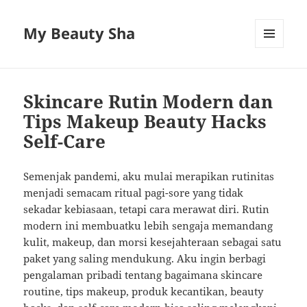
My Beauty Sha
MENU
AND
WIDGETS
Skincare Rutin Modern dan
Tips Makeup Beauty Hacks
Self-Care
Semenjak pandemi, aku mulai merapikan rutinitas
menjadi semacam ritual pagi-sore yang tidak
sekadar kebiasaan, tetapi cara merawat diri. Rutin
modern ini membuatku lebih sengaja memandang
kulit, makeup, dan morsi kesejahteraan sebagai satu
paket yang saling mendukung. Aku ingin berbagi
pengalaman pribadi tentang bagaimana skincare
routine, tips makeup, produk kecantikan, beauty