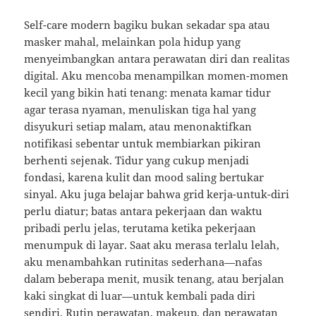
Self-care modern bagiku bukan sekadar spa atau
masker mahal, melainkan pola hidup yang
menyeimbangkan antara perawatan diri dan realitas
digital. Aku mencoba menampilkan momen-momen
kecil yang bikin hati tenang: menata kamar tidur
agar terasa nyaman, menuliskan tiga hal yang
disyukuri setiap malam, atau menonaktifkan
notifikasi sebentar untuk membiarkan pikiran
berhenti sejenak. Tidur yang cukup menjadi
fondasi, karena kulit dan mood saling bertukar
sinyal. Aku juga belajar bahwa grid kerja-untuk-diri
perlu diatur; batas antara pekerjaan dan waktu
pribadi perlu jelas, terutama ketika pekerjaan
menumpuk di layar. Saat aku merasa terlalu lelah,
aku menambahkan rutinitas sederhana—nafas
dalam beberapa menit, musik tenang, atau berjalan
kaki singkat di luar—untuk kembali pada diri
sendiri. Rutin perawatan, makeup, dan perawatan