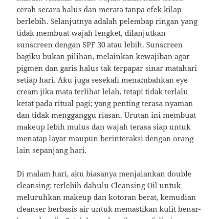
cerah secara halus dan merata tanpa efek kilap
berlebih. Selanjutnya adalah pelembap ringan yang
tidak membuat wajah lengket, dilanjutkan
sunscreen dengan SPF 30 atau lebih. Sunscreen
bagiku bukan pilihan, melainkan kewajiban agar
pigmen dan garis halus tak terpapar sinar matahari
setiap hari. Aku juga sesekali menambahkan eye
cream jika mata terlihat lelah, tetapi tidak terlalu
ketat pada ritual pagi; yang penting terasa nyaman
dan tidak mengganggu riasan. Urutan ini membuat
makeup lebih mulus dan wajah terasa siap untuk
menatap layar maupun berinteraksi dengan orang
lain sepanjang hari.
Di malam hari, aku biasanya menjalankan double
cleansing: terlebih dahulu Cleansing Oil untuk
meluruhkan makeup dan kotoran berat, kemudian
cleanser berbasis air untuk memastikan kulit benar-