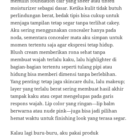
memilih foundation cair yang sheer atau tinted
moisturizer sebagai dasar. Ketika kulit tidak butuh
perlindungan berat, bedak tipis bisa cukup untuk
menjaga tampilan tetap segar tanpa terlihat cakey.
Aku sering menggunakan concealer hanya pada
noda, sementara concealer mata aku simpan untuk
momen tertentu saja agar ekspresi tetap hidup.
Blush cream memberikan rona sehat tanpa
membuat wajah terlalu kaku, lalu highlighter di
bagian-bagian tertentu seperti tulang pipi atau
hidung bisa memberi dimensi tanpa berlebihan.
Yang penting: tetap jaga skincare dulu, lalu makeup;
layer yang terlalu berat sering membuat hasil akhir
tampak kaku atau cepat mengelupas pada garis
respons wajah. Lip color yang ringan—lip balm
berwarna atau nude pink—juga bisa jadi pilihan
hemat waktu untuk finishing look yang terasa segar.
Kalau lagi buru-buru, aku pakai produk