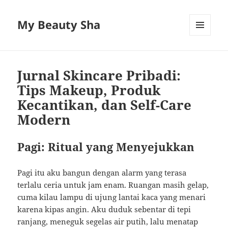
My Beauty Sha
MENU
AND
WIDGETS
Jurnal Skincare Pribadi:
Tips Makeup, Produk
Kecantikan, dan Self-Care
Modern
Pagi: Ritual yang Menyejukkan
Pagi itu aku bangun dengan alarm yang terasa
terlalu ceria untuk jam enam. Ruangan masih gelap,
cuma kilau lampu di ujung lantai kaca yang menari
karena kipas angin. Aku duduk sebentar di tepi
ranjang, meneguk segelas air putih, lalu menatap