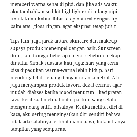
memberi warna sehat di pipi, dan jika ada waktu
aku tambahkan sedikit highlighter di tulang pipi
untuk kilau halus. Bibir tetap natural dengan lip
balm atau gloss ringan, agar ekspresi tetap jujur.
Tips lain: jaga jarak antara skincare dan makeup
supaya produk menempel dengan baik. Sunscreen
dulu, lalu tunggu beberapa menit sebelum mekap
dimulai. Simak suasana hati juga; hari yang ceria
bisa dipadukan warna-warna lebih hidup, hari
mendung lebih tenang dengan nuansa netral. Aku
juga menyimpan produk favorit dekat cermin agar
mudah diakses ketika mood menurun—kecipratan
tawa kecil saat melihat botol parfum yang selalu
mengundang sniff, misalnya. Ketika melihat diri di
kaca, aku sering mengingatkan diri sendiri bahwa
tidak ada salahnya terlihat manusiawi, bukan hanya
tampilan yang sempurna.