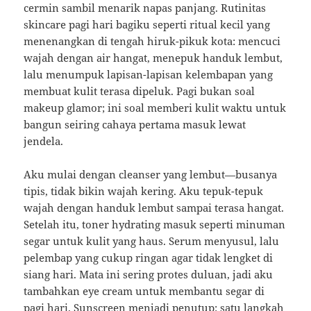
cermin sambil menarik napas panjang. Rutinitas
skincare pagi hari bagiku seperti ritual kecil yang
menenangkan di tengah hiruk-pikuk kota: mencuci
wajah dengan air hangat, menepuk handuk lembut,
lalu menumpuk lapisan-lapisan kelembapan yang
membuat kulit terasa dipeluk. Pagi bukan soal
makeup glamor; ini soal memberi kulit waktu untuk
bangun seiring cahaya pertama masuk lewat
jendela.
Aku mulai dengan cleanser yang lembut—busanya
tipis, tidak bikin wajah kering. Aku tepuk-tepuk
wajah dengan handuk lembut sampai terasa hangat.
Setelah itu, toner hydrating masuk seperti minuman
segar untuk kulit yang haus. Serum menyusul, lalu
pelembap yang cukup ringan agar tidak lengket di
siang hari. Mata ini sering protes duluan, jadi aku
tambahkan eye cream untuk membantu segar di
pagi hari. Sunscreen menjadi penutup: satu langkah