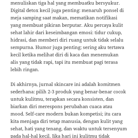
menuliskan tiga hal yang membuatku bersyukur.
Digital detox kecil juga penting: menaruh ponsel di
meja samping saat makan, mematikan notifikasi
yang membuat pikiran berputar. Aku percaya kulit
sehat lahir dari keseimbangan emosi: tidur cukup,
hidrasi, dan memberi diri ruang untuk tidak selalu
sempurna. Humor juga penting; sering aku tertawa
kecil ketika melihat diri di kaca dan menemukan
alis yang tidak rapi, tapi itu membuat pagi terasa
lebih ringan.
Di akhirnya, jurnal skincare ini adalah komitmen
sederhana: pilih 2-3 produk yang benar-benar cocok
untuk kulitmu, terapkan secara konsisten, dan
biarkan diri merespons perubahan cuaca atau
mood. Self-care modern bukan kompetisi; itu cara
kita menjaga diri tetap manusia, dengan kulit yang
sehat, hati yang tenang, dan waktu untuk tersenyum
pada hal-hal kecil. Jika hari ini kulitmu tidak