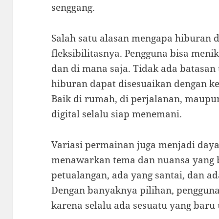
senggang.
Salah satu alasan mengapa hiburan d
fleksibilitasnya. Pengguna bisa men
dan di mana saja. Tidak ada batasan
hiburan dapat disesuaikan dengan k
Baik di rumah, di perjalanan, maup
digital selalu siap menemani.
Variasi permainan juga menjadi daya
menawarkan tema dan nuansa yang b
petualangan, ada yang santai, dan a
Dengan banyaknya pilihan, penggun
karena selalu ada sesuatu yang baru 