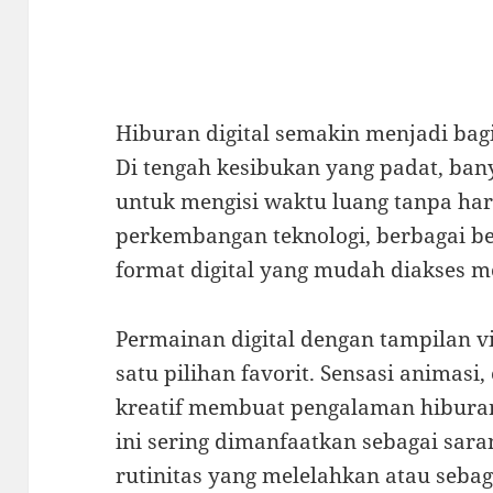
Hiburan digital semakin menjadi bagi
Di tengah kesibukan yang padat, ban
untuk mengisi waktu luang tanpa ha
perkembangan teknologi, berbagai be
format digital yang mudah diakses m
Permainan digital dengan tampilan v
satu pilihan favorit. Sensasi animasi,
kreatif membuat pengalaman hiburan 
ini sering dimanfaatkan sebagai sara
rutinitas yang melelahkan atau sebag