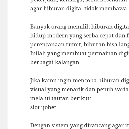
agar hiburan digital tidak membawa 
Banyak orang memilih hiburan digita
hidup modern yang serba cepat dan fl
perencanaan rumit, hiburan bisa lan
Inilah yang membuat permainan digit
berbagai kalangan.
Jika kamu ingin mencoba hiburan di
visual yang menarik dan penuh vari
melalui tautan berikut:
slot ijobet
Dengan sistem yang dirancang agar 