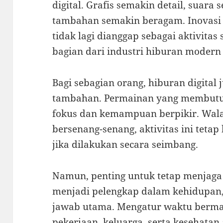
digital. Grafis semakin detail, suara s
tambahan semakin beragam. Inovasi 
tidak lagi dianggap sebagai aktivitas
bagian dari industri hiburan modern
Bagi sebagian orang, hiburan digita
tambahan. Permainan yang membutuh
fokus dan kemampuan berpikir. Wal
bersenang-senang, aktivitas ini tetap
jika dilakukan secara seimbang.
Namun, penting untuk tetap menjaga
menjadi pelengkap dalam kehidupan,
jawab utama. Mengatur waktu berma
pekerjaan, keluarga, serta kesehatan