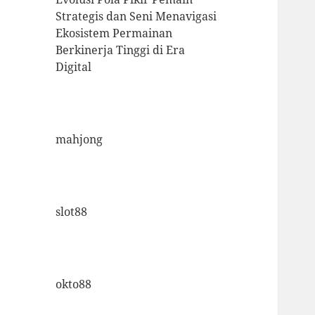
Strategis dan Seni Menavigasi
Ekosistem Permainan
Berkinerja Tinggi di Era
Digital
mahjong
slot88
okto88