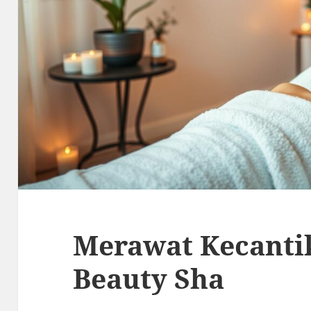
Merawat Kecanti
Beauty Sha