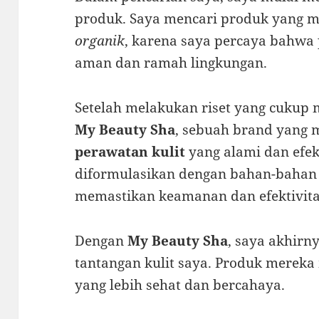
produk. Saya mencari produk yang
organik
, karena saya percaya bahwa
aman dan ramah lingkungan.
Setelah melakukan riset yang cuku
My Beauty Sha
, sebuah brand yang
perawatan kulit
yang alami dan efek
diformulasikan dengan bahan-bahan p
memastikan keamanan dan efektivita
Dengan
My Beauty Sha
, saya akhir
tantangan kulit saya. Produk merek
yang lebih sehat dan bercahaya.