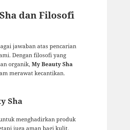
ha dan Filosofi
agai jawaban atas pencarian
mi. Dengan filosofi yang
an organik,
My Beauty Sha
lam merawat kecantikan.
ty Sha
i untuk menghadirkan produk
etapi juga aman bagi kulit.