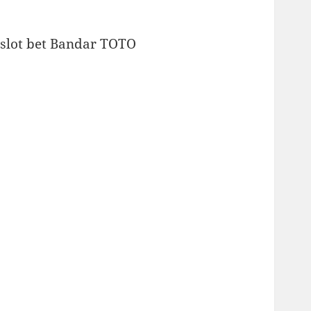
slot bet
Bandar TOTO