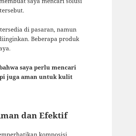
i membuat saya mencari solusi
tersebut.
tersedia di pasaran, namun
diinginkan. Beberapa produk
aya.
 bahwa saya perlu mencari
api juga aman untuk kulit
man dan Efektif
emperhatikan komposisi