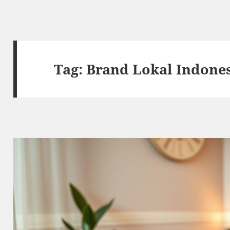
Tag:
Brand Lokal Indone