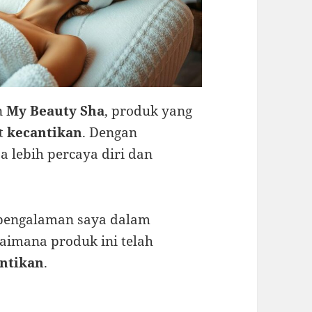
n
My Beauty Sha
, produk yang
t
kecantikan
. Dengan
 lebih percaya diri dan
i pengalaman saya dalam
aimana produk ini telah
ntikan
.