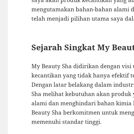
mengutamakan bahan-bahan alami d
telah menjadi pilihan utama saya da
Sejarah Singkat My Beau
My Beauty Sha didirikan dengan vis
kecantikan yang tidak hanya efektif t
Dengan latar belakang dalam industr
Sha melihat kebutuhan akan produk
alami dan menghindari bahan kimia 
Beauty Sha berkomitmen untuk men
memenuhi standar tinggi.