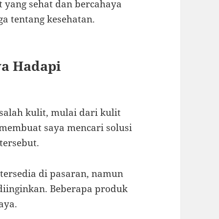
t yang sehat dan bercahaya
ga tentang kesehatan.
ya Hadapi
ah kulit, mulai dari kulit
i membuat saya mencari solusi
tersebut.
tersedia di pasaran, namun
diinginkan. Beberapa produk
aya.