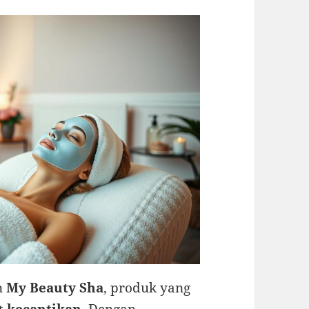
n
My Beauty Sha
, produk yang
t
kecantikan
. Dengan