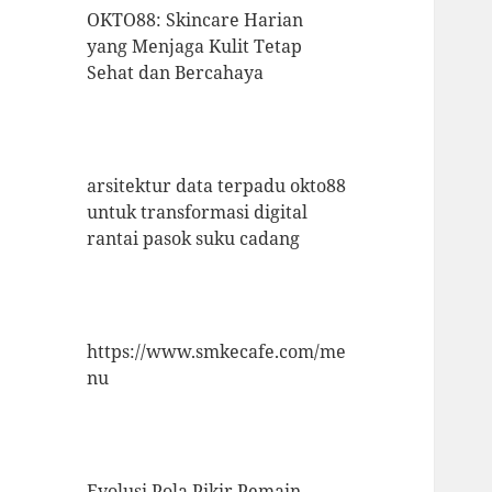
OKTO88: Skincare Harian
yang Menjaga Kulit Tetap
Sehat dan Bercahaya
arsitektur data terpadu okto88
untuk transformasi digital
rantai pasok suku cadang
https://www.smkecafe.com/me
nu
Evolusi Pola Pikir Pemain