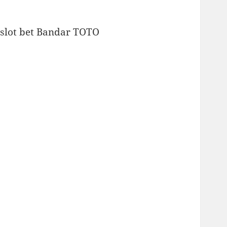
slot bet
Bandar TOTO