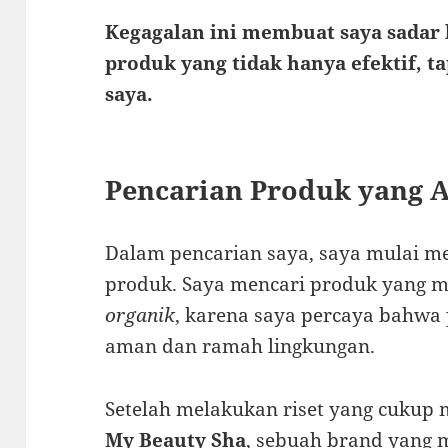
Kegagalan ini membuat saya sadar
produk yang tidak hanya efektif, t
saya.
Pencarian Produk yang A
Dalam pencarian saya, saya mulai m
produk. Saya mencari produk yang
organik
, karena saya percaya bahwa
aman dan ramah lingkungan.
Setelah melakukan riset yang cuku
My Beauty Sha
, sebuah brand yang