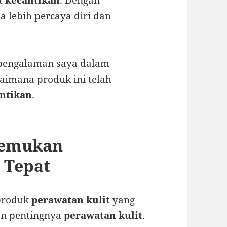
 lebih percaya diri dan
i pengalaman saya dalam
aimana produk ini telah
ntikan
.
nemukan
 Tepat
produk
perawatan kulit
yang
an pentingnya
perawatan kulit
.