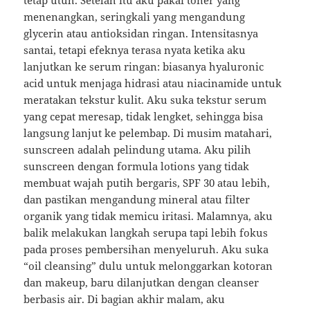
tetap utuh. Setelah itu aku pakai toner yang
menenangkan, seringkali yang mengandung
glycerin atau antioksidan ringan. Intensitasnya
santai, tetapi efeknya terasa nyata ketika aku
lanjutkan ke serum ringan: biasanya hyaluronic
acid untuk menjaga hidrasi atau niacinamide untuk
meratakan tekstur kulit. Aku suka tekstur serum
yang cepat meresap, tidak lengket, sehingga bisa
langsung lanjut ke pelembap. Di musim matahari,
sunscreen adalah pelindung utama. Aku pilih
sunscreen dengan formula lotions yang tidak
membuat wajah putih bergaris, SPF 30 atau lebih,
dan pastikan mengandung mineral atau filter
organik yang tidak memicu iritasi. Malamnya, aku
balik melakukan langkah serupa tapi lebih fokus
pada proses pembersihan menyeluruh. Aku suka
“oil cleansing” dulu untuk melonggarkan kotoran
dan makeup, baru dilanjutkan dengan cleanser
berbasis air. Di bagian akhir malam, aku