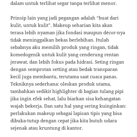
dalam untuk terlihat segar tanpa terlihat menor.
Prinsip lain yang jadi pegangan adalah “buat dari
kulit, untuk kulit”. Makeup seharian kita akan
terasa lebih nyaman jika fondasi maupun décor-nya
tidak meninggalkan bekas berlebihan. Itulah
sebabnya aku memilih produk yang ringan, tidak
komedogenik untuk kulit yang cenderung rentan
jerawat, dan lebih fokus pada hidrasi. Seting ringan
dengan semprotan setting atau bedak transparan
kecil juga membantu, terutama saat cuaca panas.
Tekniknya sederhana: oleskan produk utama,
tambahkan sedikit highlighter di bagian tulang pipi
jika ingin efek sehat, lalu biarkan sisa kehangatan
wajah bekerja. Dan satu hal yang sering kuinginkan:
perlakukan makeup sebagai lapisan tipis yang bisa
dibuka-tutup dengan cepat jika kita butuh udara
sejenak atau kruntung di kantor.