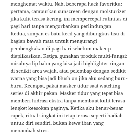
menghemat waktu. Nah, beberapa hack favoritku:
pertama, campurkan sunscreen dengan moisturizer
jika kulit terasa kering, ini mempercepat rutinitas di
pagi hari tanpa mengorbankan perlindungan.
Kedua, simpan es batu kecil yang dibungkus tisu di
bagian bawah mata untuk mengurangi
pembengkakan di pagi hari sebelum makeup
diaplikasikan. Ketiga, gunakan produk multi-fungsi:
misalnya lip balm yang bisa jadi highlighter ringan
di sedikit area wajah, atau pelembap dengan sedikit
warna yang bisa jadi blush on jika aku sedang buru-
buru. Keempat, pakai masker tidur saat watching
series di akhir pekan. Masker tidur yang tepat bisa
memberi hidrasi ekstra tanpa membuat kulit terasa
lengket keesokan paginya. Ketika aku benar-benar
capek, ritual singkat ini tetap terasa seperti hadiah
untuk diri sendiri, bukan kewajiban yang
menambah stres.