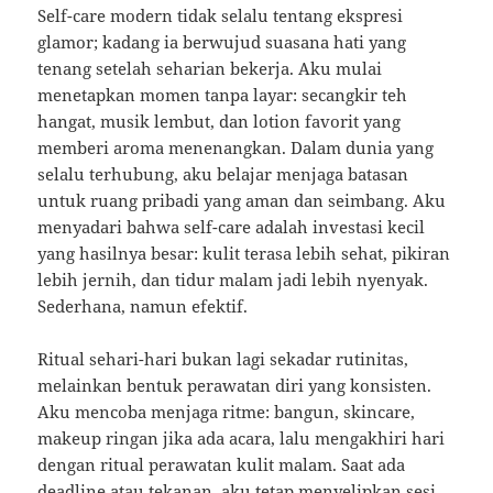
Self-care modern tidak selalu tentang ekspresi
glamor; kadang ia berwujud suasana hati yang
tenang setelah seharian bekerja. Aku mulai
menetapkan momen tanpa layar: secangkir teh
hangat, musik lembut, dan lotion favorit yang
memberi aroma menenangkan. Dalam dunia yang
selalu terhubung, aku belajar menjaga batasan
untuk ruang pribadi yang aman dan seimbang. Aku
menyadari bahwa self-care adalah investasi kecil
yang hasilnya besar: kulit terasa lebih sehat, pikiran
lebih jernih, dan tidur malam jadi lebih nyenyak.
Sederhana, namun efektif.
Ritual sehari-hari bukan lagi sekadar rutinitas,
melainkan bentuk perawatan diri yang konsisten.
Aku mencoba menjaga ritme: bangun, skincare,
makeup ringan jika ada acara, lalu mengakhiri hari
dengan ritual perawatan kulit malam. Saat ada
deadline atau tekanan, aku tetap menyelipkan sesi