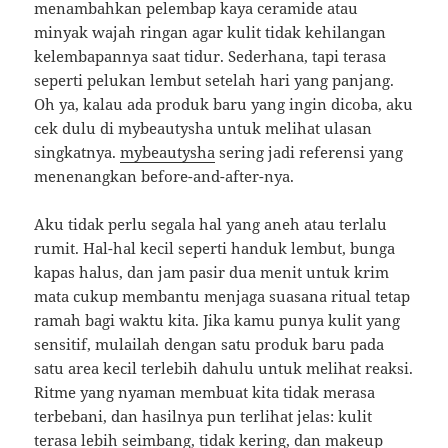
menambahkan pelembap kaya ceramide atau
minyak wajah ringan agar kulit tidak kehilangan
kelembapannya saat tidur. Sederhana, tapi terasa
seperti pelukan lembut setelah hari yang panjang.
Oh ya, kalau ada produk baru yang ingin dicoba, aku
cek dulu di mybeautysha untuk melihat ulasan
singkatnya.
mybeautysha
sering jadi referensi yang
menenangkan before-and-after-nya.
Aku tidak perlu segala hal yang aneh atau terlalu
rumit. Hal-hal kecil seperti handuk lembut, bunga
kapas halus, dan jam pasir dua menit untuk krim
mata cukup membantu menjaga suasana ritual tetap
ramah bagi waktu kita. Jika kamu punya kulit yang
sensitif, mulailah dengan satu produk baru pada
satu area kecil terlebih dahulu untuk melihat reaksi.
Ritme yang nyaman membuat kita tidak merasa
terbebani, dan hasilnya pun terlihat jelas: kulit
terasa lebih seimbang, tidak kering, dan makeup