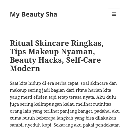
My Beauty Sha
MENU
AND
WIDGETS
Ritual Skincare Ringkas,
Tips Makeup Nyaman,
Beauty Hacks, Self-Care
Modern
Saat kita hidup di era serba cepat, soal skincare dan
makeup sering jadi bagian dari ritme harian kita
yang mesti efisien tapi tetap terasa nyata. Aku dulu
juga sering kelimpungan kalau melihat rutinitas
orang lain yang terlihat panjang banget, padahal aku
cuma butuh beberapa langkah yang bisa dilakukan
sambil nyeduh kopi. Sekarang aku pakai pendekatan