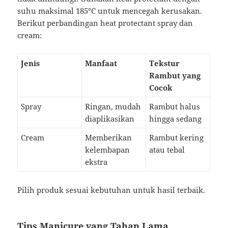
suhu maksimal 185°C untuk mencegah kerusakan.
Berikut perbandingan heat protectant spray dan
cream:
Jenis
Manfaat
Tekstur
Rambut yang
Cocok
Spray
Ringan, mudah
Rambut halus
diaplikasikan
hingga sedang
Cream
Memberikan
Rambut kering
kelembapan
atau tebal
ekstra
Pilih produk sesuai kebutuhan untuk hasil terbaik.
Tips Manicure yang Tahan Lama