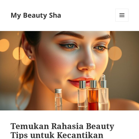
My Beauty Sha
MENU
AND
WIDGETS
Temukan Rahasia Beauty
Tips untuk Kecantikan