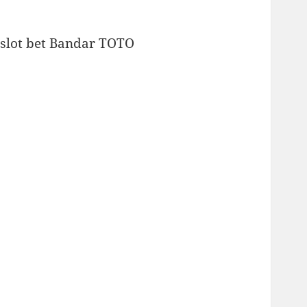
slot bet
Bandar TOTO