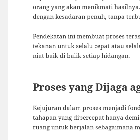
orang yang akan menikmati hasilnya.
dengan kesadaran penuh, tanpa terb
Pendekatan ini membuat proses teras
tekanan untuk selalu cepat atau sela
niat baik di balik setiap hidangan.
Proses yang Dijaga a
Kejujuran dalam proses menjadi fond
tahapan yang dipercepat hanya demi e
ruang untuk berjalan sebagaimana m