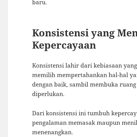
baru.
Konsistensi yang M
Kepercayaan
Konsistensi lahir dari kebiasaan yang
memilih mempertahankan hal-hal yan
dengan baik, sambil membuka ruang 
diperlukan.
Dari konsistensi ini tumbuh kepercaya
pengalaman memasak maupun menikm
menenangkan.