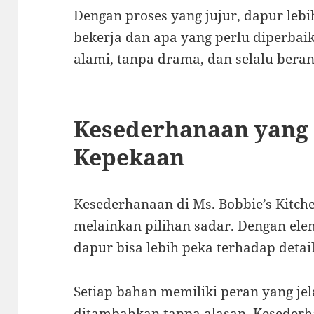
Dengan proses yang jujur, dapur le
bekerja dan apa yang perlu diperbaik
alami, tanpa drama, dan selalu bera
Kesederhanaan yan
Kepekaan
Kesederhanaan di Ms. Bobbie’s Kitch
melainkan pilihan sadar. Dengan ele
dapur bisa lebih peka terhadap detail
Setiap bahan memiliki peran yang jel
ditambahkan tanpa alasan. Keseder