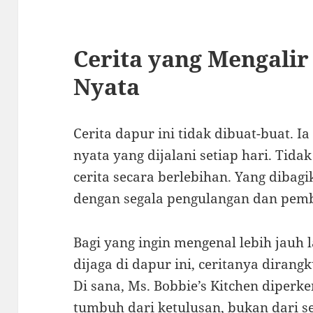
Cerita yang Mengali
Nyata
Cerita dapur ini tidak dibuat-buat. 
nyata yang dijalani setiap hari. Ti
cerita secara berlebihan. Yang dibag
dengan segala pengulangan dan pem
Bagi yang ingin mengenal lebih jauh 
dijaga di dapur ini, ceritanya dirang
Di sana, Ms. Bobbie’s Kitchen diperk
tumbuh dari ketulusan, bukan dari se