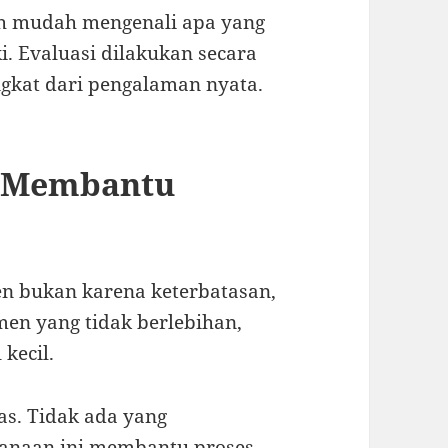
bih mudah mengenali apa yang
i. Evaluasi dilakukan secara
ngkat dari pengalaman nyata.
g Membantu
en bukan karena keterbatasan,
men yang tidak berlebihan,
 kecil.
as. Tidak ada yang
hanaan ini membantu proses