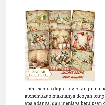
Tidak semua dapur ingin tampil menc
menemukan maknanya dengan tetap 
apa adanya, dan menjaga ketulusan d