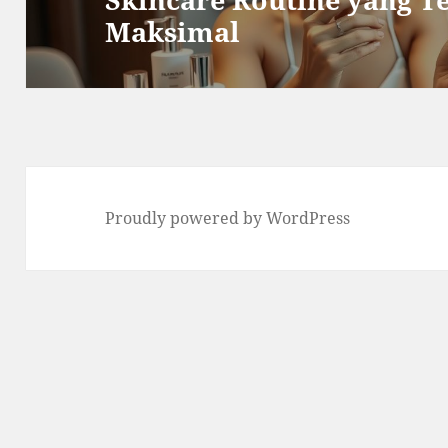
Maksimal
Proudly powered by WordPress