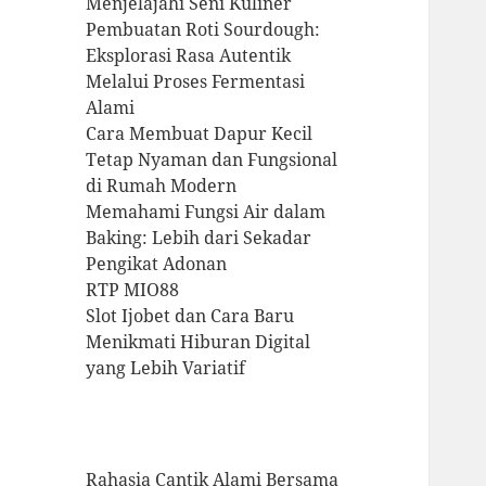
Menjelajahi Seni Kuliner
Pembuatan Roti Sourdough:
Eksplorasi Rasa Autentik
Melalui Proses Fermentasi
Alami
Cara Membuat Dapur Kecil
Tetap Nyaman dan Fungsional
di Rumah Modern
Memahami Fungsi Air dalam
Baking: Lebih dari Sekadar
Pengikat Adonan
RTP MIO88
Slot Ijobet dan Cara Baru
Menikmati Hiburan Digital
yang Lebih Variatif
Rahasia Cantik Alami Bersama