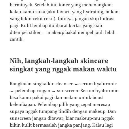
berminyak. Setelah itu, toner yang menenangkan
kalau kamu suka (aku favorit yang hydrating, bukan
yang bikin cekit-cekit). Intinya, jangan skip hidrasi
pagi. Kulit lembap itu ibarat kertas yang siap
ditempel stiker — makeup bakal nempel jauh lebih
cantik.
Nih, langkah-langkah skincare
singkat yang nggak makan waktu
Rangkaian singkatku: cleanser → serum hyaluronic
→ pelembap ringan → sunscreen. Serum hyaluronic
bisa kamu pakai pagi dan malam untuk boost
kelembapan. Pelembap pilih yang cepat meresap
supaya nggak tumpang tindih dengan makeup. Dan
sunscreen jangan ditawar, biar makeup-mu nggak
bikin kulit bermasalah jangka panjang. Kalau lagi