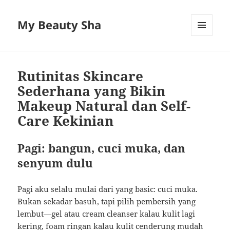
My Beauty Sha
MENU
AND
WIDGETS
Rutinitas Skincare
Sederhana yang Bikin
Makeup Natural dan Self-
Care Kekinian
Pagi: bangun, cuci muka, dan
senyum dulu
Pagi aku selalu mulai dari yang basic: cuci muka.
Bukan sekadar basuh, tapi pilih pembersih yang
lembut—gel atau cream cleanser kalau kulit lagi
kering, foam ringan kalau kulit cenderung mudah