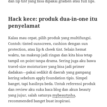
dan lip tint yang bisa dipakai gradien atau full lips.
Hack kece: produk dua-in-one itu
penyelamat
Kalau mau cepat, pilih produk yang multifungsi.
Contoh: tinted sunscreen, cushion dengan sun
protection, atau lip & cheek tint. Selain hemat
waktu, tas makeup jadi ringan dan kita bisa tetap
tampil on point tanpa drama. Sering juga aku bawa
travel-size moisturizer yang bisa jadi primer
dadakan—pakai sedikit di daerah yang gampang
kering sebelum apply foundation tipis. Simpel
banget, tapi hasilnya beda. Untuk referensi produk
dan review aku suka baca blog dan akun beauty
yang jujur, salah satunya
mybeautysha
,
recommended banget buat inspirasi.