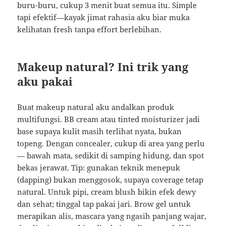
buru-buru, cukup 3 menit buat semua itu. Simple
tapi efektif—kayak jimat rahasia aku biar muka
kelihatan fresh tanpa effort berlebihan.
Makeup natural? Ini trik yang
aku pakai
Buat makeup natural aku andalkan produk
multifungsi. BB cream atau tinted moisturizer jadi
base supaya kulit masih terlihat nyata, bukan
topeng. Dengan concealer, cukup di area yang perlu
— bawah mata, sedikit di samping hidung, dan spot
bekas jerawat. Tip: gunakan teknik menepuk
(dapping) bukan menggosok, supaya coverage tetap
natural. Untuk pipi, cream blush bikin efek dewy
dan sehat; tinggal tap pakai jari. Brow gel untuk
merapikan alis, mascara yang ngasih panjang wajar,