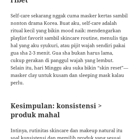
Self-care sekarang nggak cuma masker kertas sambil
nonton drama Korea. Buat aku, self-care adalah
ritual kecil yang bikin mood naik: mendengarkan
playlist favorit sambil skincare routine, menulis tiga
hal yang aku syukuri, atau pijit wajah sendiri pakai
gua sha 2-3 menit. Gua sha bukan harus lama,
cukup gerakan di panggul wajah yang lembut.
Selain itu, hari Minggu aku suka bikin “skin reset”—
masker clay untuk kusam dan sleeping mask kalau
perlu.
Kesimpulan: konsistensi >
produk mahal
Intinya, rutinitas skincare dan makeup natural itu
soal konsistensi dan memilih produk yang sesuai