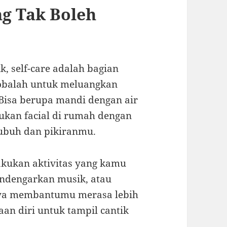
ng Tak Boleh
k, self-care adalah bagian
 Cobalah untuk meluangkan
Bisa berupa mandi dengan air
ukan facial di rumah dengan
tubuh dan pikiranmu.
akukan aktivitas yang kamu
ndengarkan musik, atau
nya membantumu merasa lebih
an diri untuk tampil cantik