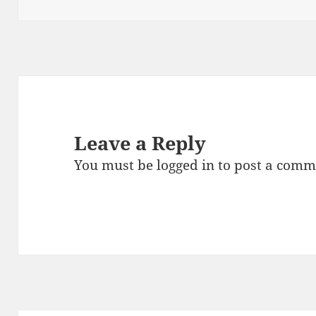
on
Leave a Reply
You must be
logged in
to post a comm