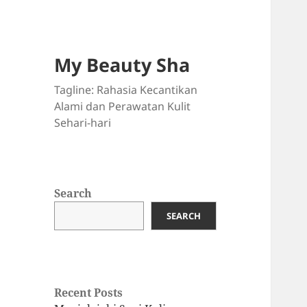
My Beauty Sha
Tagline: Rahasia Kecantikan
Alami dan Perawatan Kulit
Sehari-hari
Search
SEARCH
Recent Posts