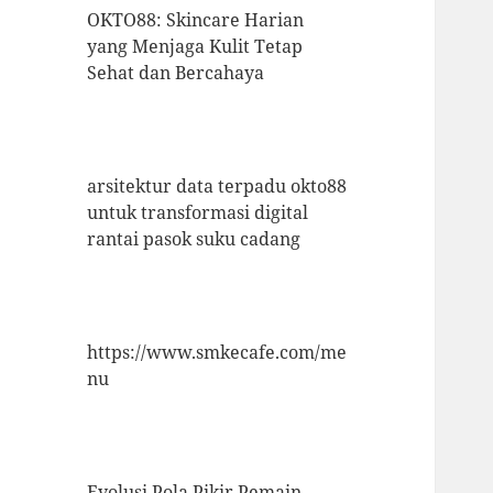
OKTO88: Skincare Harian
yang Menjaga Kulit Tetap
Sehat dan Bercahaya
arsitektur data terpadu okto88
untuk transformasi digital
rantai pasok suku cadang
https://www.smkecafe.com/me
nu
Evolusi Pola Pikir Pemain