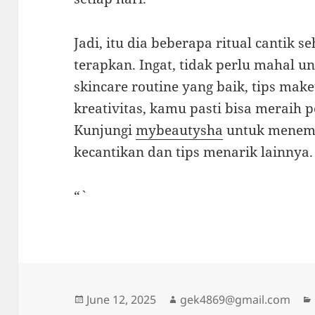
Jadi, itu dia beberapa ritual cantik 
terapkan. Ingat, tidak perlu mahal u
skincare routine yang baik, tips mak
kreativitas, kamu pasti bisa meraih
Kunjungi
mybeautysha
untuk menemu
kecantikan dan tips menarik lainnya.
“`
Posted
Author
June 12, 2025
gek4869@gmail.com