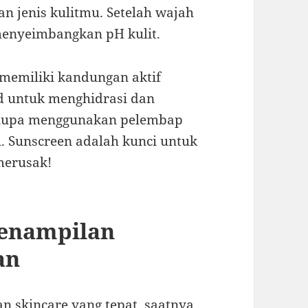
 jenis kulitmu. Setelah wajah
menyeimbangkan pH kulit.
 memiliki kandungan aktif
id untuk menghidrasi dan
n lupa menggunakan pelembap
. Sunscreen adalah kunci untuk
merusak!
Penampilan
an
n skincare yang tepat, saatnya