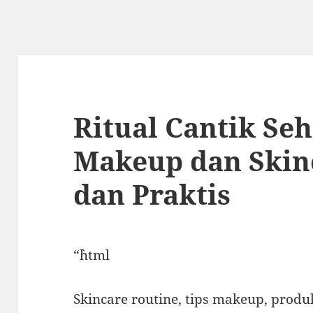
Ritual Cantik Seh
Makeup dan Skin
dan Praktis
“`html
Skincare routine, tips makeup, produ