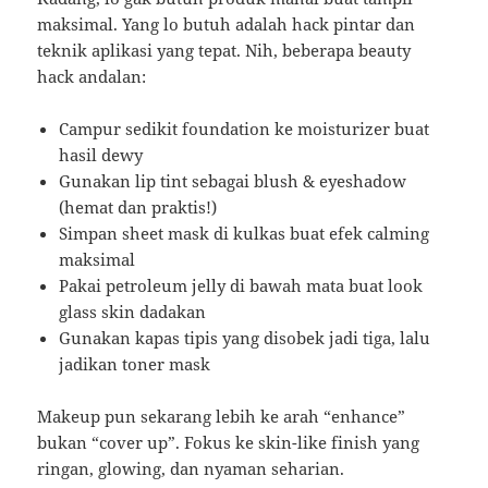
maksimal. Yang lo butuh adalah hack pintar dan
teknik aplikasi yang tepat. Nih, beberapa beauty
hack andalan:
Campur sedikit foundation ke moisturizer buat
hasil dewy
Gunakan lip tint sebagai blush & eyeshadow
(hemat dan praktis!)
Simpan sheet mask di kulkas buat efek calming
maksimal
Pakai petroleum jelly di bawah mata buat look
glass skin dadakan
Gunakan kapas tipis yang disobek jadi tiga, lalu
jadikan toner mask
Makeup pun sekarang lebih ke arah “enhance”
bukan “cover up”. Fokus ke skin-like finish yang
ringan, glowing, dan nyaman seharian.