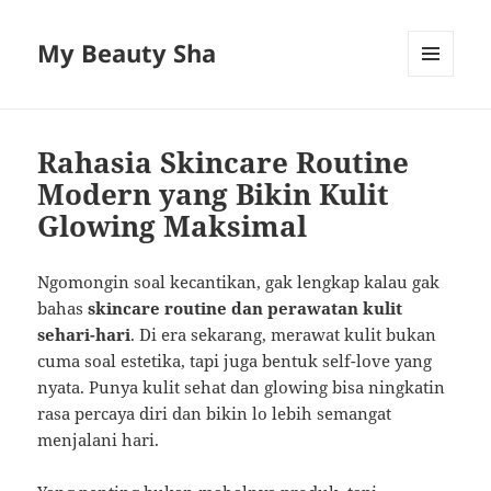
My Beauty Sha
MENU
AND
WIDGETS
Rahasia Skincare Routine
Modern yang Bikin Kulit
Glowing Maksimal
Ngomongin soal kecantikan, gak lengkap kalau gak
bahas
skincare routine dan perawatan kulit
sehari-hari
. Di era sekarang, merawat kulit bukan
cuma soal estetika, tapi juga bentuk self-love yang
nyata. Punya kulit sehat dan glowing bisa ningkatin
rasa percaya diri dan bikin lo lebih semangat
menjalani hari.