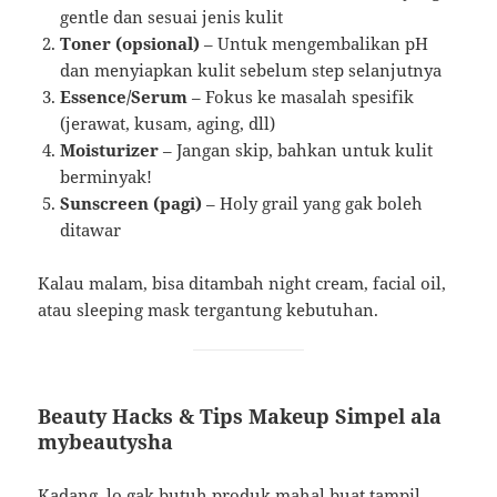
gentle dan sesuai jenis kulit
Toner (opsional)
– Untuk mengembalikan pH
dan menyiapkan kulit sebelum step selanjutnya
Essence/Serum
– Fokus ke masalah spesifik
(jerawat, kusam, aging, dll)
Moisturizer
– Jangan skip, bahkan untuk kulit
berminyak!
Sunscreen (pagi)
– Holy grail yang gak boleh
ditawar
Kalau malam, bisa ditambah night cream, facial oil,
atau sleeping mask tergantung kebutuhan.
Beauty Hacks & Tips Makeup Simpel ala
mybeautysha
Kadang, lo gak butuh produk mahal buat tampil