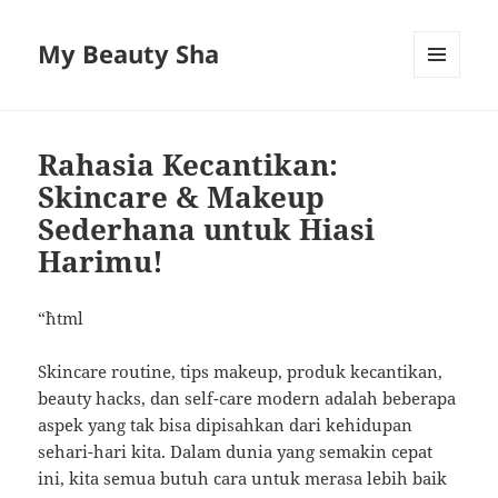
My Beauty Sha
MENU
AND
WIDGETS
Rahasia Kecantikan:
Skincare & Makeup
Sederhana untuk Hiasi
Harimu!
“`html
Skincare routine, tips makeup, produk kecantikan,
beauty hacks, dan self-care modern adalah beberapa
aspek yang tak bisa dipisahkan dari kehidupan
sehari-hari kita. Dalam dunia yang semakin cepat
ini, kita semua butuh cara untuk merasa lebih baik