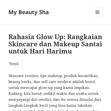
My Beauty Sha
MENU
AND
WIDGETS
Rahasia Glow Up: Rangkaian
Skincare dan Makeup Santai
untuk Hari Harimu
“`html
Skincare routine, tips makeup, produk kecantikan,
beauty hacks, dan self-care modern adalah kunci
untuk mencapai glow up yang kamu impikan.
Kadang, kita butuh sedikit waktu dan usaha untuk
menyayangi diri sendiri, dan itu semua dimulai dari
langkah-langkah kecil yang bisa kamu lakukan