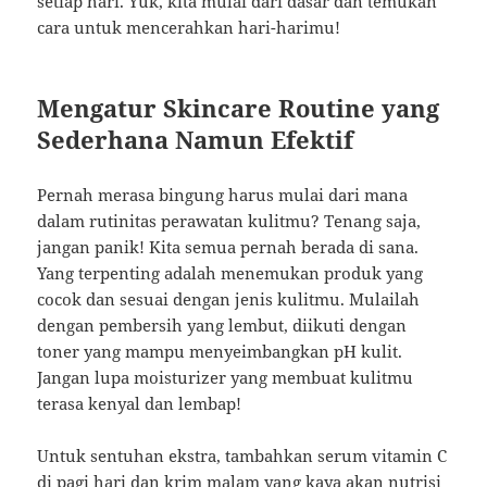
setiap hari. Yuk, kita mulai dari dasar dan temukan
cara untuk mencerahkan hari-harimu!
Mengatur Skincare Routine yang
Sederhana Namun Efektif
Pernah merasa bingung harus mulai dari mana
dalam rutinitas perawatan kulitmu? Tenang saja,
jangan panik! Kita semua pernah berada di sana.
Yang terpenting adalah menemukan produk yang
cocok dan sesuai dengan jenis kulitmu. Mulailah
dengan pembersih yang lembut, diikuti dengan
toner yang mampu menyeimbangkan pH kulit.
Jangan lupa moisturizer yang membuat kulitmu
terasa kenyal dan lembap!
Untuk sentuhan ekstra, tambahkan serum vitamin C
di pagi hari dan krim malam yang kaya akan nutrisi