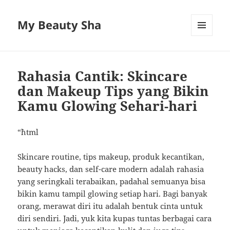
My Beauty Sha
MENU
AND
WIDGETS
Rahasia Cantik: Skincare
dan Makeup Tips yang Bikin
Kamu Glowing Sehari-hari
“`html
Skincare routine, tips makeup, produk kecantikan,
beauty hacks, dan self-care modern adalah rahasia
yang seringkali terabaikan, padahal semuanya bisa
bikin kamu tampil glowing setiap hari. Bagi banyak
orang, merawat diri itu adalah bentuk cinta untuk
diri sendiri. Jadi, yuk kita kupas tuntas berbagai cara