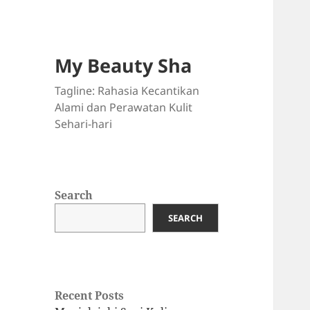
My Beauty Sha
Tagline: Rahasia Kecantikan
Alami dan Perawatan Kulit
Sehari-hari
Search
SEARCH
Recent Posts