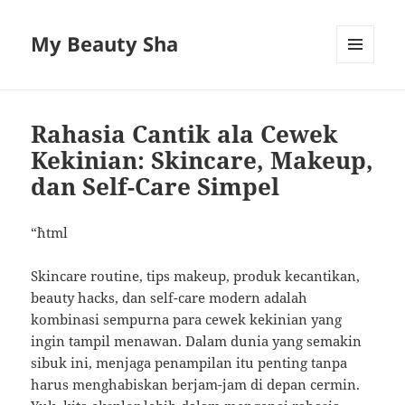
My Beauty Sha
MENU
AND
WIDGETS
Rahasia Cantik ala Cewek
Kekinian: Skincare, Makeup,
dan Self-Care Simpel
“`html
Skincare routine, tips makeup, produk kecantikan,
beauty hacks, dan self-care modern adalah
kombinasi sempurna para cewek kekinian yang
ingin tampil menawan. Dalam dunia yang semakin
sibuk ini, menjaga penampilan itu penting tanpa
harus menghabiskan berjam-jam di depan cermin.