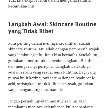
Yuk, kita eksplor lebih dalam mengenai rahasia
kecantikan ini!
Langkah Awal: Skincare Routine
yang Tidak Ribet
Poin penting dalam menjaga kecantikan adalah
skincare routine. Mulailah dengan pembersih wajah
yang lembut agar kulitmu bisa bernafas. Setelah itu,
gunakan toner untuk menyeimbangkan pH kulit
dan mengurangi pori-pori. Langkah berikutnya
adalah serum yang sesuai jenis kulitmu. Bagi yang
punya kulit kering, cari serum dengan hyaluronic
acid, sedangkan untuk kulit berminyak, gunakan
yang mengandung niacinamide.
Jangan pernah lupakan moisturizer! Ini akan
membantu menjaga kelembapan kulit sepanjang