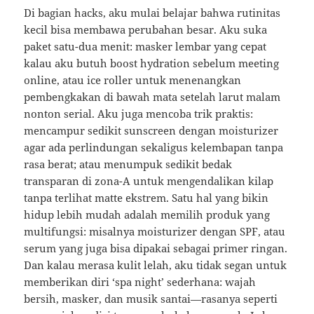
Di bagian hacks, aku mulai belajar bahwa rutinitas
kecil bisa membawa perubahan besar. Aku suka
paket satu-dua menit: masker lembar yang cepat
kalau aku butuh boost hydration sebelum meeting
online, atau ice roller untuk menenangkan
pembengkakan di bawah mata setelah larut malam
nonton serial. Aku juga mencoba trik praktis:
mencampur sedikit sunscreen dengan moisturizer
agar ada perlindungan sekaligus kelembapan tanpa
rasa berat; atau menumpuk sedikit bedak
transparan di zona-A untuk mengendalikan kilap
tanpa terlihat matte ekstrem. Satu hal yang bikin
hidup lebih mudah adalah memilih produk yang
multifungsi: misalnya moisturizer dengan SPF, atau
serum yang juga bisa dipakai sebagai primer ringan.
Dan kalau merasa kulit lelah, aku tidak segan untuk
memberikan diri ‘spa night’ sederhana: wajah
bersih, masker, dan musik santai—rasanya seperti