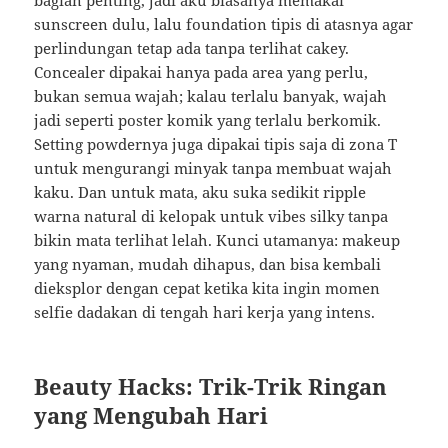
bagian penting, jadi aku biasanya memakai
sunscreen dulu, lalu foundation tipis di atasnya agar
perlindungan tetap ada tanpa terlihat cakey.
Concealer dipakai hanya pada area yang perlu,
bukan semua wajah; kalau terlalu banyak, wajah
jadi seperti poster komik yang terlalu berkomik.
Setting powdernya juga dipakai tipis saja di zona T
untuk mengurangi minyak tanpa membuat wajah
kaku. Dan untuk mata, aku suka sedikit ripple
warna natural di kelopak untuk vibes silky tanpa
bikin mata terlihat lelah. Kunci utamanya: makeup
yang nyaman, mudah dihapus, dan bisa kembali
dieksplor dengan cepat ketika kita ingin momen
selfie dadakan di tengah hari kerja yang intens.
Beauty Hacks: Trik-Trik Ringan
yang Mengubah Hari