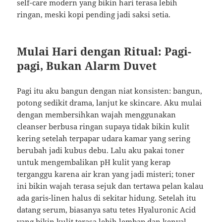
self-care modern yang bikin hari terasa lebih
ringan, meski kopi pending jadi saksi setia.
Mulai Hari dengan Ritual: Pagi-
pagi, Bukan Alarm Duvet
Pagi itu aku bangun dengan niat konsisten: bangun,
potong sedikit drama, lanjut ke skincare. Aku mulai
dengan membersihkan wajah menggunakan
cleanser berbusa ringan supaya tidak bikin kulit
kering setelah terpapar udara kamar yang sering
berubah jadi kubus debu. Lalu aku pakai toner
untuk mengembalikan pH kulit yang kerap
terganggu karena air kran yang jadi misteri; toner
ini bikin wajah terasa sejuk dan tertawa pelan kalau
ada garis-linen halus di sekitar hidung. Setelah itu
datang serum, biasanya satu tetes Hyaluronic Acid
yang bikin kulit terasa lebih lembap dan kenyal,