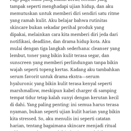
tampak seperti menghadapi ujian hidup, dan aku
memutuskan untuk memberi diri sendiri satu ritme
yang ramah kulit. Aku belajar bahwa rutinitas
skincare bukan sekadar perihal produk yang
dipakai, melainkan cara kita memberi diri jeda dari
notifikasi, deadline, dan drama hidup kota. Aku
mulai dengan tiga langkah sederhana: cleanser yang
lembut, toner yang bikin kulit terasa segar, dan
sunscreen yang memberi perlindungan tanpa bikin
wajah seperti topeng kertas. Kadang aku tambahkan
serum favorit untuk drama ekstra—serum
hyaluronic yang bikin kulit terasa kenyal seperti
marshmallow, meskipun kabel charger di samping
tempat tidur tetap kalah sunyi dengan kerutan kecil
di dahi. Yang paling penting: ini semua harus terasa
nyaman, bukan seperti ujian kulit harian yang bikin
kita stressed. So, aku menulis ini seperti catatan
harian, tentang bagaimana skincare menjadi ritual