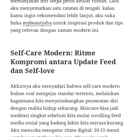
memanjakan diri tanpa perlu keluar rumah. Lalu
aku menyematkan satu catatan di tengah: kalau
kamu ingin rekomendasi lebih lanjut, aku suka
buka
mybeautysha
untuk inspirasi produk dan tips
yang relevan dengan zaman modern ini.
Self-Care Modern: Ritme
Kompromi antara Update Feed
dan Self-love
Akhirnya aku menyadari bahwa self-care modern
bukan soal mengejar standar tertentu, melainkan
bagaimana kita menyeimbangkan perawatan diri
dengan realita hidup sekarang. Skincare bisa jadi
meditasi singkat sebelum kita mulai scrolling feed
media sosial yang kadang bikin kita merasa kurang.
Aku mencoba mengatur ritme digital: 10-15 menit