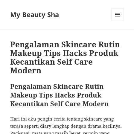
My Beauty Sha
MENU
AND
WIDGETS
Pengalaman Skincare Rutin
Makeup Tips Hacks Produk
Kecantikan Self Care
Modern
Pengalaman Skincare Rutin
Makeup Tips Hacks Produk
Kecantikan Self Care Modern
Hari ini aku pengin cerita tentang skincare yang
terasa seperti diary lengkap dengan drama kecilnya.
Pagi-pagi, mata yang masih berat, cermin yang