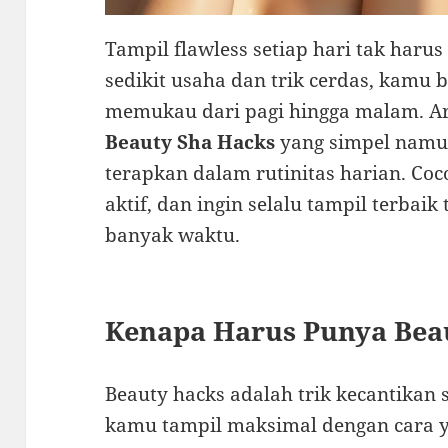
Tampil flawless setiap hari tak haru
sedikit usaha dan trik cerdas, kamu b
memukau dari pagi hingga malam. Ar
Beauty Sha Hacks
yang simpel namu
terapkan dalam rutinitas harian. Co
aktif, dan ingin selalu tampil terba
banyak waktu.
Kenapa Harus Punya Beau
Beauty hacks adalah trik kecantika
kamu tampil maksimal dengan cara ya