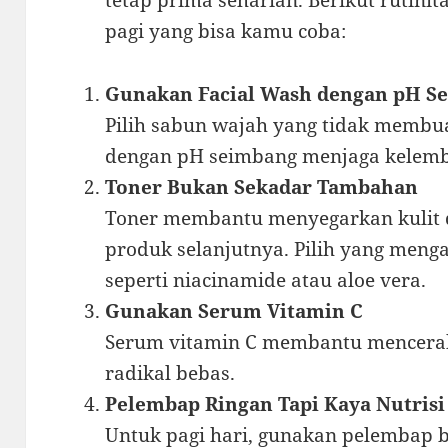
pagi yang bisa kamu coba:
Gunakan Facial Wash dengan pH S
Pilih sabun wajah yang tidak membuat
dengan pH seimbang menjaga kelemba
Toner Bukan Sekadar Tambahan
Toner membantu menyegarkan kulit
produk selanjutnya. Pilih yang meng
seperti niacinamide atau aloe vera.
Gunakan Serum Vitamin C
Serum vitamin C membantu mencerah
radikal bebas.
Pelembap Ringan Tapi Kaya Nutrisi
Untuk pagi hari, gunakan pelembap b