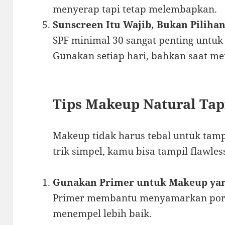
menyerap tapi tetap melembapkan.
Sunscreen Itu Wajib, Bukan Piliha
SPF minimal 30 sangat penting untuk 
Gunakan setiap hari, bahkan saat m
Tips Makeup Natural Ta
Makeup tidak harus tebal untuk ta
trik simpel, kamu bisa tampil flawles
Gunakan Primer untuk Makeup ya
Primer membantu menyamarkan por
menempel lebih baik.