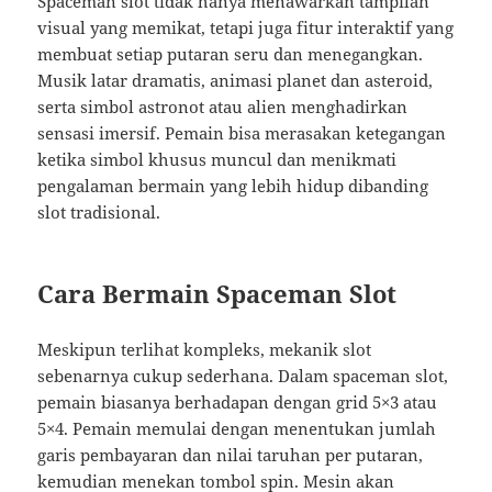
Spaceman slot tidak hanya menawarkan tampilan
visual yang memikat, tetapi juga fitur interaktif yang
membuat setiap putaran seru dan menegangkan.
Musik latar dramatis, animasi planet dan asteroid,
serta simbol astronot atau alien menghadirkan
sensasi imersif. Pemain bisa merasakan ketegangan
ketika simbol khusus muncul dan menikmati
pengalaman bermain yang lebih hidup dibanding
slot tradisional.
Cara Bermain Spaceman Slot
Meskipun terlihat kompleks, mekanik slot
sebenarnya cukup sederhana. Dalam spaceman slot,
pemain biasanya berhadapan dengan grid 5×3 atau
5×4. Pemain memulai dengan menentukan jumlah
garis pembayaran dan nilai taruhan per putaran,
kemudian menekan tombol spin. Mesin akan