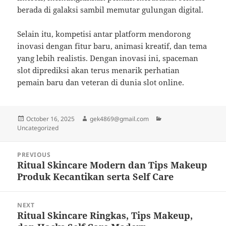
berada di galaksi sambil memutar gulungan digital.
Selain itu, kompetisi antar platform mendorong
inovasi dengan fitur baru, animasi kreatif, dan tema
yang lebih realistis. Dengan inovasi ini, spaceman
slot diprediksi akan terus menarik perhatian
pemain baru dan veteran di dunia slot online.
Posted
Author
Categories
October 16, 2025
gek4869@gmail.com
on
Uncategorized
Post
PREVIOUS
navigation
Ritual Skincare Modern dan Tips Makeup
Previous
Produk Kecantikan serta Self Care
post:
NEXT
Ritual Skincare Ringkas, Tips Makeup,
Next