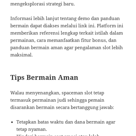
mengeksplorasi strategi baru.
Informasi lebih lanjut tentang demo dan panduan
bermain dapat diakses melalui link ini. Platform ini
memberikan referensi lengkap terkait istilah dalam
permainan, cara memanfaatkan fitur bonus, dan
panduan bermain aman agar pengalaman slot lebih
maksimal.
Tips Bermain Aman
Walau menyenangkan, spaceman slot tetap
termasuk permainan judi sehingga pemain
disarankan bermain secara bertanggung jawab:
Tetapkan batas waktu dan dana bermain agar
tetap nyaman.