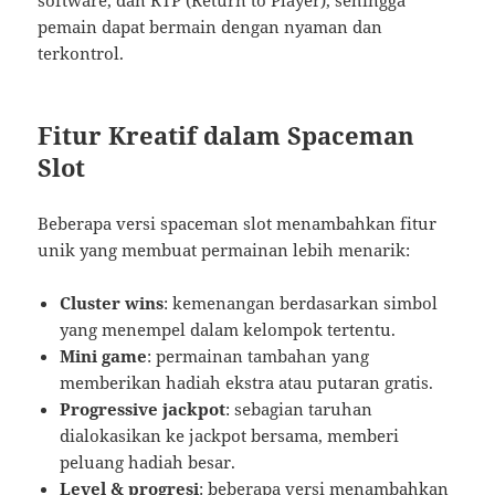
software, dan RTP (Return to Player), sehingga
pemain dapat bermain dengan nyaman dan
terkontrol.
Fitur Kreatif dalam Spaceman
Slot
Beberapa versi spaceman slot menambahkan fitur
unik yang membuat permainan lebih menarik:
Cluster wins
: kemenangan berdasarkan simbol
yang menempel dalam kelompok tertentu.
Mini game
: permainan tambahan yang
memberikan hadiah ekstra atau putaran gratis.
Progressive jackpot
: sebagian taruhan
dialokasikan ke jackpot bersama, memberi
peluang hadiah besar.
Level & progresi
: beberapa versi menambahkan