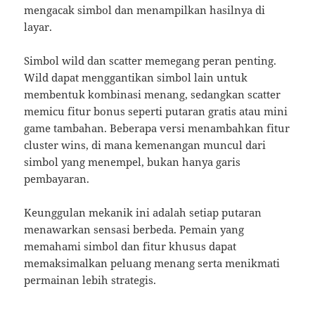
mengacak simbol dan menampilkan hasilnya di
layar.
Simbol wild dan scatter memegang peran penting.
Wild dapat menggantikan simbol lain untuk
membentuk kombinasi menang, sedangkan scatter
memicu fitur bonus seperti putaran gratis atau mini
game tambahan. Beberapa versi menambahkan fitur
cluster wins, di mana kemenangan muncul dari
simbol yang menempel, bukan hanya garis
pembayaran.
Keunggulan mekanik ini adalah setiap putaran
menawarkan sensasi berbeda. Pemain yang
memahami simbol dan fitur khusus dapat
memaksimalkan peluang menang serta menikmati
permainan lebih strategis.