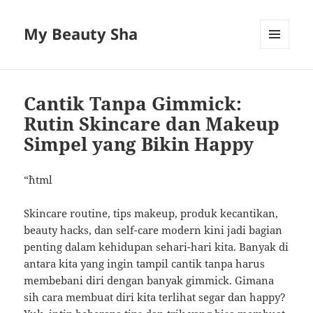
My Beauty Sha
MENU
AND
WIDGETS
Cantik Tanpa Gimmick:
Rutin Skincare dan Makeup
Simpel yang Bikin Happy
“`html
Skincare routine, tips makeup, produk kecantikan,
beauty hacks, dan self-care modern kini jadi bagian
penting dalam kehidupan sehari-hari kita. Banyak di
antara kita yang ingin tampil cantik tanpa harus
membebani diri dengan banyak gimmick. Gimana
sih cara membuat diri kita terlihat segar dan happy?