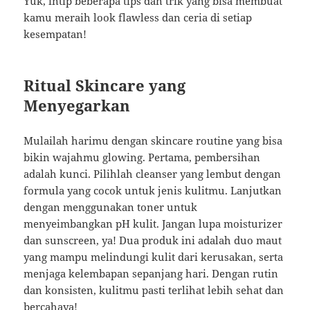
Yuk, intip beberapa tips dan trik yang bisa membuat
kamu meraih look flawless dan ceria di setiap
kesempatan!
Ritual Skincare yang
Menyegarkan
Mulailah harimu dengan skincare routine yang bisa
bikin wajahmu glowing. Pertama, pembersihan
adalah kunci. Pilihlah cleanser yang lembut dengan
formula yang cocok untuk jenis kulitmu. Lanjutkan
dengan menggunakan toner untuk
menyeimbangkan pH kulit. Jangan lupa moisturizer
dan sunscreen, ya! Dua produk ini adalah duo maut
yang mampu melindungi kulit dari kerusakan, serta
menjaga kelembapan sepanjang hari. Dengan rutin
dan konsisten, kulitmu pasti terlihat lebih sehat dan
bercahaya!